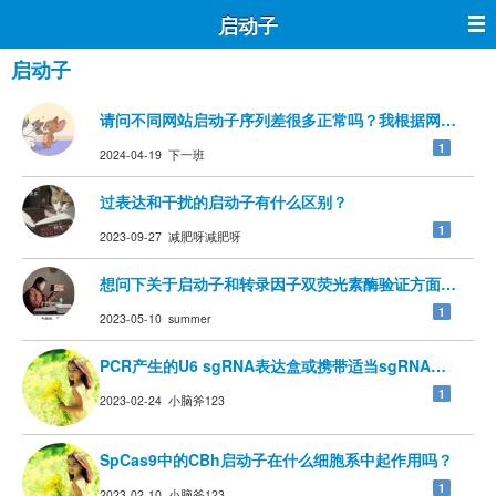
启动子
启动子
请问不同网站启动子序列差很多正常吗？我根据网上教程用ncbi
1
2024-04-19 下一班
过表达和干扰的启动子有什么区别？
1
2023-09-27 减肥呀减肥呀
想问下关于启动子和转录因子双荧光素酶验证方面的问题
1
2023-05-10 summer
PCR产生的U6 sgRNA表达盒或携带适当sgRNA的pSp
1
2023-02-24 小脑斧123
SpCas9中的CBh启动子在什么细胞系中起作用吗？
1
2023-02-10 小脑斧123