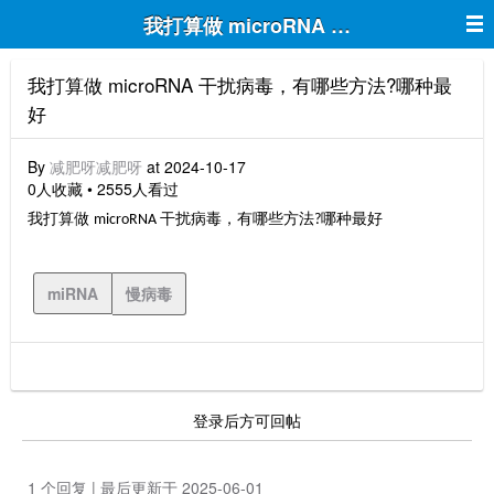
我打算做 microRNA 干扰病毒，有哪
我打算做 microRNA 干扰病毒，有哪些方法?哪种最
好
By
减肥呀减肥呀
at 2024-10-17
0人收藏 • 2555人看过
我打算
做
干扰病毒，有哪
些方法
哪种最好
microRNA
?
miRNA
慢病毒
登录后方可回帖
1 个回复 | 最后更新于 2025-06-01