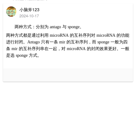
小脑斧123
2024-10-17
两种方式：分别为
antago
与
sponge
。
两种方式都是通过利用
microRNA
的互补序列对
microRNA
的功能
进行封闭。
Antago
只有一条
mir
的互补序列，而
sponge
一般为四
条
mir
的互补序列串在一起，对
microRNA
的封闭效果更好。一般
是选
sponge
方式
。