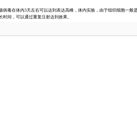
腺病毒在体内
3
天左右可以达到表达高峰，体内实验，由于组织细胞一般
长时间，可以通过重复注射达到效果。