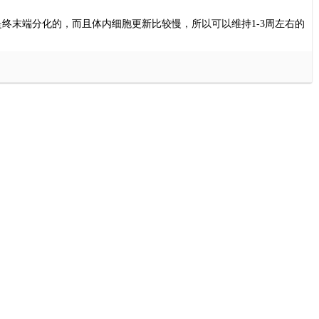
是终末端分化的，而且体内细胞更新比较慢，所以可以维持
1-3
周左右的