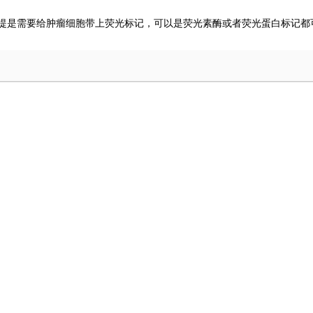
提是需要给肿瘤细胞带上荧光标记，可以是荧光素酶或者荧光蛋白标记都