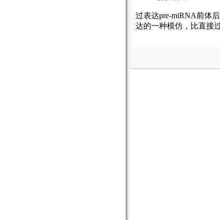
过表达
pre-miRNA
前体后
达的一种模仿，比直接