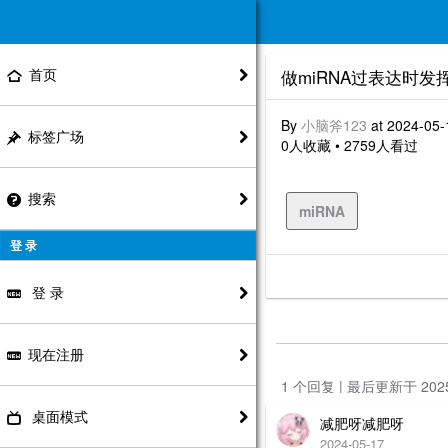
首页
做miRNA过表达时发
By
小脑斧123
at 2024-05-
标签广场
0人收藏 • 2759人看过
搜索
miRNA
登 录
登 录
现在注册
1 个回复 | 最后更新于 20
桌面模式
减肥呀减肥呀
2024-05-17