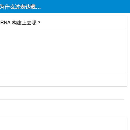
什么过表达载体上要建议把前体 pre-miRNA 构建上去
RNA 构建上去呢？