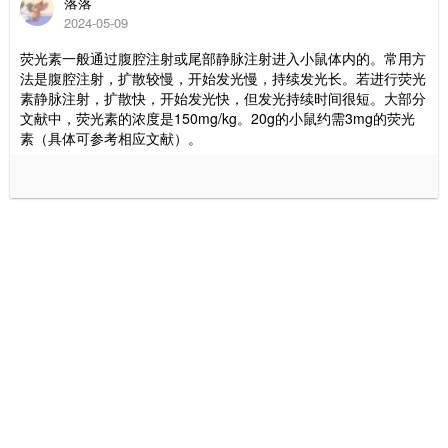
落落
2024-05-09
荧光素一般通过腹腔注射或尾部静脉注射进入小鼠体内的。常用方
法是腹腔注射，扩散较慢，开始发光慢，持续发光长。若进行荧光
素静脉注射，扩散快，开始发光快，但发光持续时间很短。大部分
文献中，荧光素的浓度是150mg/kg。20g的小鼠约需3mg的荧光
素（具体可参考相应文献）。