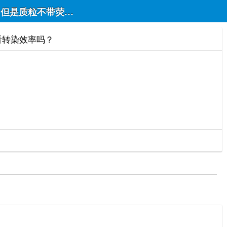
染，但是质粒不带荧光，我可以做免疫荧光看转染效率吗？
看转染效率吗？