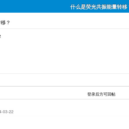
什么是荧光共振能量转移
转移？
2
登录后方可回帖
24-03-22