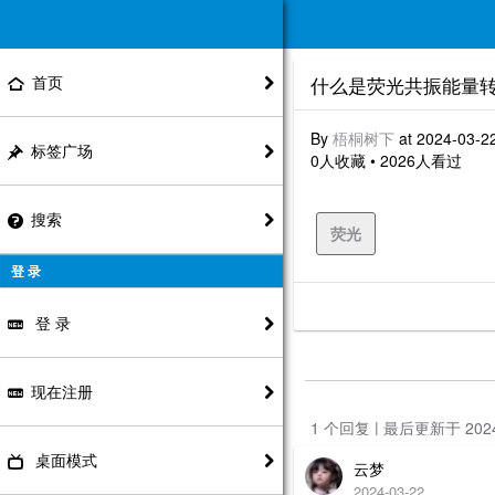
首页
什么是荧光共振能量
By
梧桐树下
at 2024-03-2
标签广场
0人收藏 • 2026人看过
搜索
荧光
登 录
登 录
现在注册
1 个回复 | 最后更新于 20
桌面模式
云梦
2024-03-22