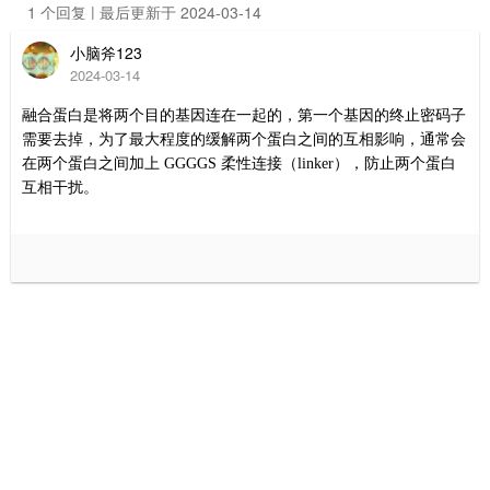
1 个回复 | 最后更新于 2024-03-14
小脑斧123
2024-03-14
融合蛋白是
将
两个目的基因连在一起的，第一个基因的终止密码子
需要去掉，
为了最大程度的缓解两个蛋白之间的互相影响，通常会
在两个蛋白之间加上
GGGGS 柔性
连接（
linker
）
，
防止两个蛋白
互相干扰
。