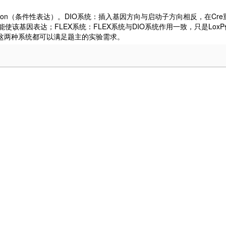
Cre-on（条件性表达）。DIO系统：插入基因方向与启动子方向相反，在
该基因表达；FLEX系统：FLEX系统与DIO系统作用一致，只是LoxP位
。这两种系统都可以满足题主的实验需求。