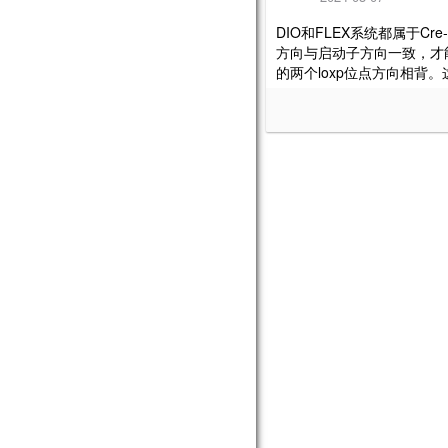
DIO和FLEX系统都属于
方向与启动子方向一致，才能使
的两个loxp位点方向相背