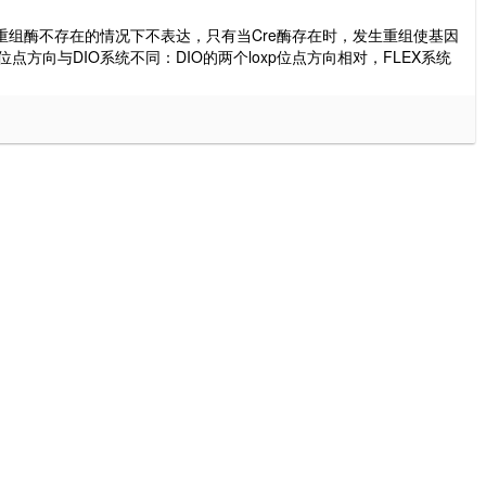
Cre重组酶不存在的情况下不表达，只有当Cre酶存在时，发生重组使基因
点方向与DIO系统不同：DIO的两个loxp位点方向相对，FLEX系统