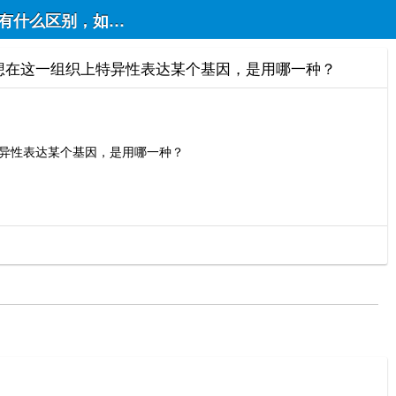
EX系统有什么区别，如果有组织特异性Cre鼠，想在这一组
e鼠，想在这一组织上特异性表达某个基因，是用哪一种？
上特异性表达某个基因，是用哪一种？