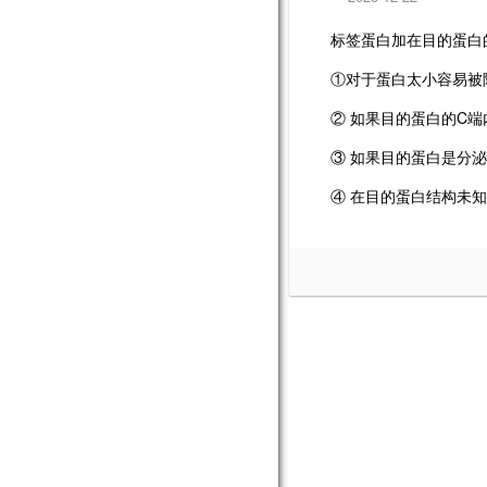
标签蛋白加在目的蛋白
①对于蛋白太小容易被
C
②
如果目的蛋白的
端
③
如果目的蛋白是分泌
④
在目的蛋白结构未知