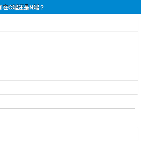
加在C端还是N端？