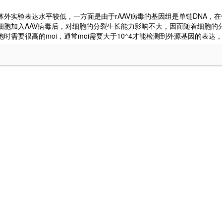
V体外实验表达水平较低，一方面是由于rAAV病毒的基因组是单链DNA
的细胞加入AAV病毒后，对细胞的分裂生长能力影响不大，因而随着细胞的
时需要很高的moi，通常moi需要大于10^4才能检测到外源基因的表达，达