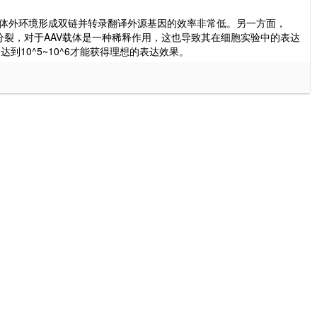
，在体外环境形成双链并转录翻译外源基因的效率非常低。另一方面，
分裂，对于AAV载体是一种稀释作用，这也导致其在细胞实验中的表达
到10^5~10^6才能获得理想的表达效果。