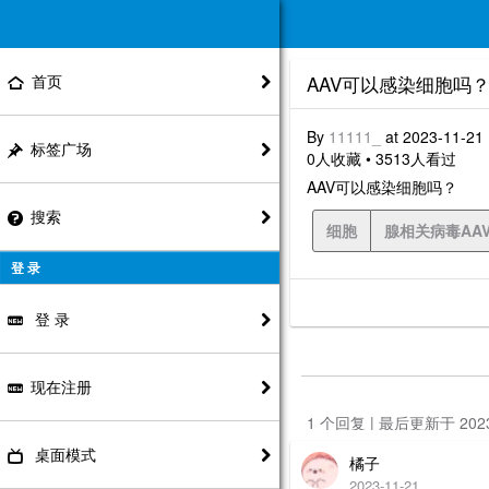
首页
AAV可以感染细胞吗
By
11111_
at 2023-11-21
标签广场
0人收藏 • 3513人看过
AAV可以感染细胞吗？
搜索
细胞
腺相关病毒AA
登 录
登 录
现在注册
1 个回复 | 最后更新于 20
桌面模式
橘子
2023-11-21