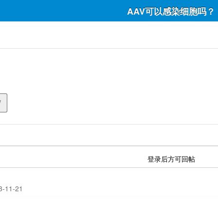
AAV可以感染细胞吗？
？
V
登录后方可回帖
23-11-21