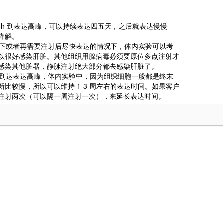
6h 到表达高峰，可以持续表达四五天，之后就表达慢慢
降解。
装不下或者再需要注射后尽快表达的情况下，体内实验可以考
以很好感染肝脏。其他组织用腺病毒必须要原位多点注射才
感染其他脏器，静脉注射绝大部分都去感染肝脏了。
可以到达表达高峰，体内实验中，因为组织细胞一般都是终末
比较慢，所以可以维持 1-3 周左右的表达时间。如果客户
注射两次（可以隔一周注射一次），来延长表达时间。