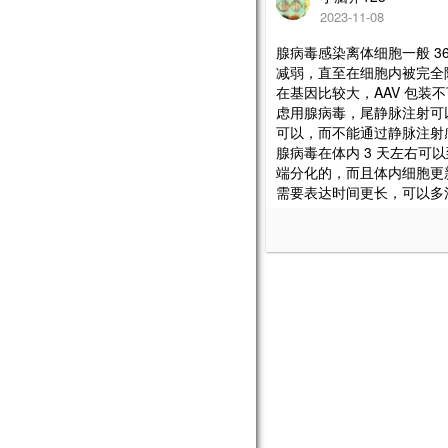
2023-11-08
腺病毒感染离体细胞一般 3
减弱，直至在细胞内被完全
在基因比较大，AAV 包
虑用腺病毒，尾静脉注射可
可以，而不能通过静脉注射
腺病毒在体内 3 天左右
端分化的，而且体内细胞更新
需要表达时间更长，可以多