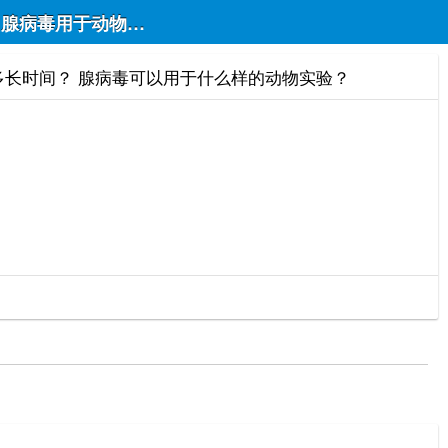
 腺病毒用于动物在体实验可以维 ？ 持多长时间？ 腺
持多长时间？ 腺病毒可以用于什么样的动物实验？