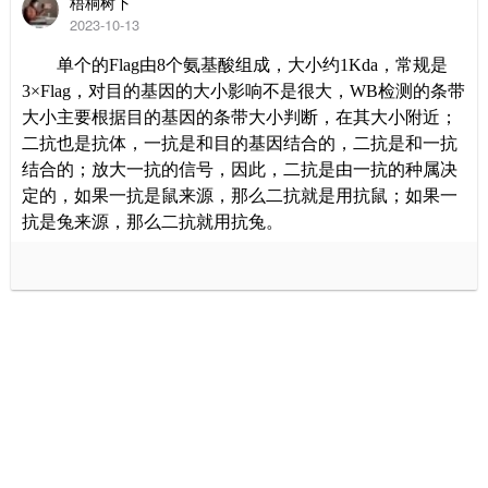
梧桐树下
2023-10-13
单个的
Flag
由
8
个氨基酸组成，大小约
1Kda
，常规是
3
×
Flag
，对目的基因的大小影响不是很大，
WB
检测的条带
大小主要根据目的基因的条带大小判断，在其大小附近；
二抗也是抗体，一抗是和目的基因结合的，二抗是和一抗
结合的；放大一抗的信号，因此，二抗是由一抗的种属决
定的，如果一抗是鼠来源，那么二抗就是用抗鼠；如果一
抗是兔来源，那么二抗就用抗兔。