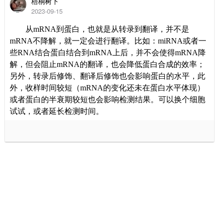
梧桐树下
2023-09-15
从
mRNA
到蛋白，也就是从转录到翻译，并不是
mRNA
不降解，就一定会进行翻译。比如：
miRNA
或者一
些
RNA
结合蛋白结合到
mRNA
上后，并不会使得
mRNA
降
解，但会阻止
mRNA
的翻译，也会降低蛋白合成的效率；
另外，转录后修饰、翻译后修饰也会影响蛋白的水平，此
外，收样时间较短（
mRNA
的变化还未在蛋白水平体现）
或者蛋白的半衰期较短也会影响检测结果。可以换个细胞
试试，或者延长检测时间。