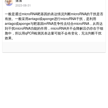
落落
2023-08-31
一般是通过microRNA靶基因的表达情况判断microRNA的干扰是否
有效。一般采用antago或sponge进行microRNA干扰，是利用
antago或sponge与靶基因mRNA竞争性去结合microRNA，从而达
到干扰microRNA功能的作用，microRNA并不会降解且仍存在于细
胞中，所以用qPCR检测其表达量可能不会有变化，无法判断干扰
效果。