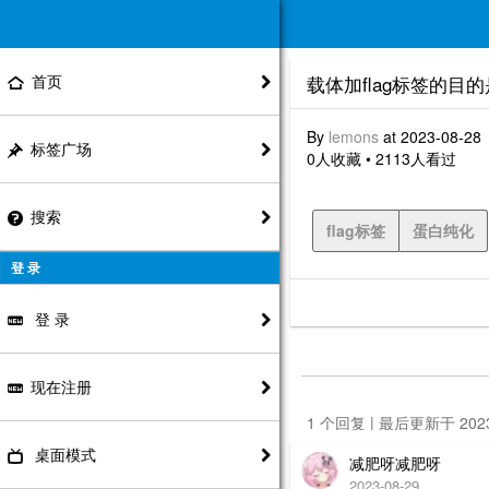
首页
载体加flag标签的目
By
lemons
at 2023-08-28
标签广场
0人收藏 • 2113人看过
搜索
flag标签
蛋白纯化
登 录
登 录
现在注册
1 个回复 | 最后更新于 20
桌面模式
减肥呀减肥呀
2023-08-29