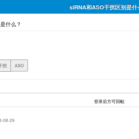
siRNA和ASO干扰区别是
别是什么？
干扰
ASO
登录后方可回帖
23-08-29