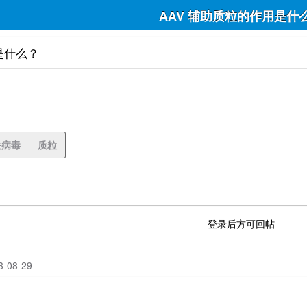
AAV 辅助质粒的作用是什
是什么？
关病毒
质粒
登录后方可回帖
23-08-29