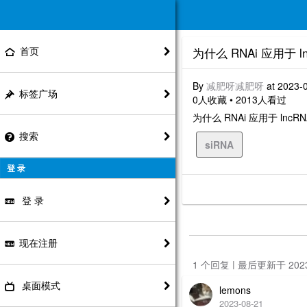
首页
为什么 RNAi 应用于 
By
减肥呀减肥呀
at 2023-
标签广场
0人收藏 • 2013人看过
为什么 RNAi 应用于 lnc
搜索
siRNA
登 录
登 录
现在注册
1 个回复 | 最后更新于 20
桌面模式
lemons
2023-08-21