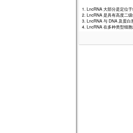
1. LncRNA 大部分是
2. LncRNA 是具有高度二级
3. LncRNA 与 DNA 
4. LncRNA 在多种