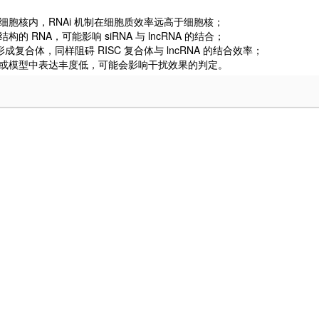
定位于细胞核内，RNAi 机制在细胞质效率远高于细胞核；
结构的 RNA，可能影响 siRNA 与 lncRNA 的结合；
及蛋白形成复合体，同样阻碍 RISC 复合体与 lncRNA 的结合效率；
类型细胞或模型中表达丰度低，可能会影响干扰效果的判定。