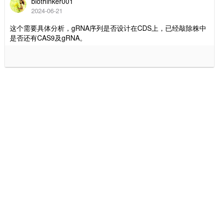
biothinker001
2024-06-21
这个需要具体分析，gRNA序列是否设计在CDS上，已经敲除株中
是否还有CAS9及gRNA。