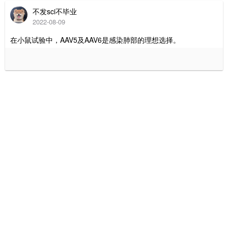
不发sci不毕业
2022-08-09
在小鼠试验中，AAV5及AAV6是感染肺部的理想选择。