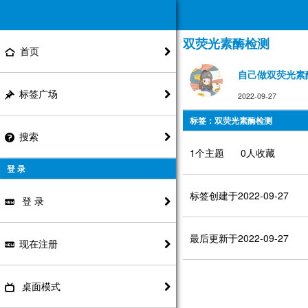
双荧光素酶检测
首页
自己做双荧光素
标签广场
2022-09-27
标签：双荧光素酶检测
搜索
1个主题 0人收藏
登 录
标签创建于2022-09-27
登 录
最后更新于2022-09-27
现在注册
桌面模式