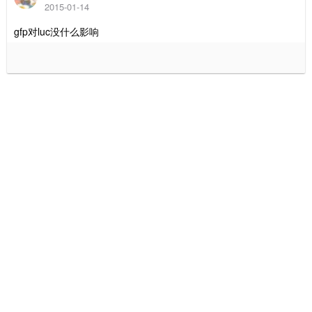
2015-01-14
gfp对luc没什么影响