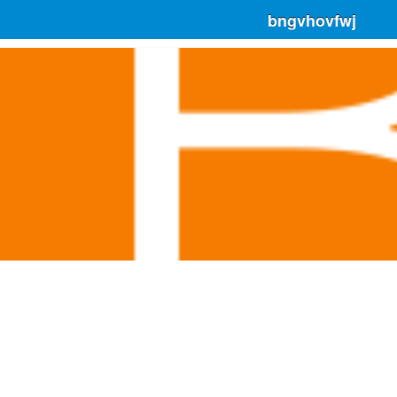
bngvhovfwj