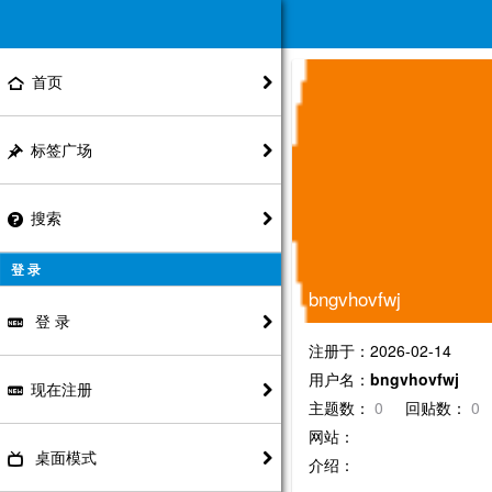
首页
标签广场
搜索
登 录
bngvhovfwj
登 录
注册于：2026-02-14
用户名：
bngvhovfwj
现在注册
主题数：
0
回贴数：
0
网站：
桌面模式
介绍：