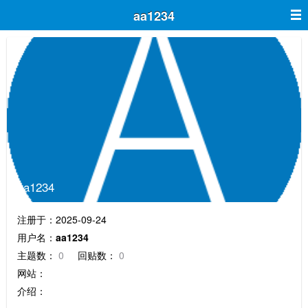
aa1234
aa1234
注册于：2025-09-24
用户名：
aa1234
主题数：
0
回贴数：
0
网站：
介绍：